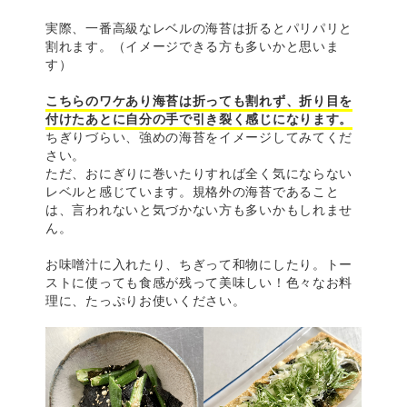
実際、一番高級なレベルの海苔は折るとパリパリと
割れます。（イメージできる方も多いかと思いま
す）
こちらのワケあり海苔は折っても割れず、折り目を
付けたあとに自分の手で引き裂く感じになります。
ちぎりづらい、強めの海苔をイメージしてみてくだ
さい。
ただ、おにぎりに巻いたりすれば全く気にならない
レベルと感じています。規格外の海苔であること
は、言われないと気づかない方も多いかもしれませ
ん。
お味噌汁に入れたり、ちぎって和物にしたり。トー
ストに使っても食感が残って美味しい！色々なお料
理に、たっぷりお使いください。