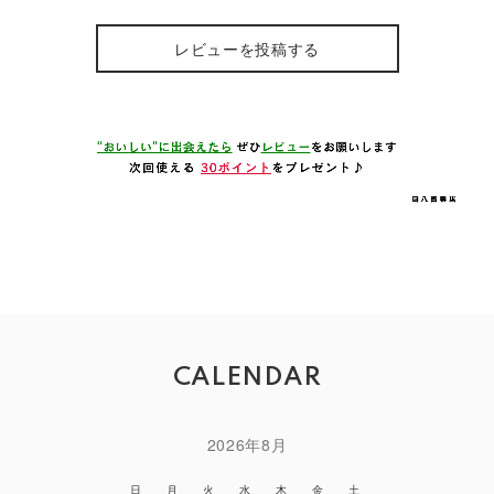
レビューを投稿する
CALENDAR
2026年8月
日
月
火
水
木
金
土