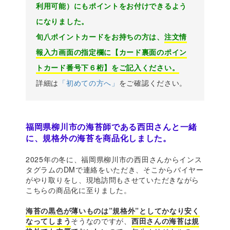
利用可能）にもポイントをお付けできるよう
になりました。
旬八ポイントカードをお持ちの方は、
注文情
報入力画面の指定欄に【カード裏面のポイン
トカード番号下６桁】をご記入ください。
詳細は
「初めての方へ」
をご確認ください。
福岡県柳川市の海苔師である西田さんと一緒
に、規格外の海苔を商品化しました。
2025年の冬に、福岡県柳川市の西田さんからインス
タグラムのDMで連絡をいただき、そこからバイヤー
がやり取りをし、現地訪問もさせていただきながら
こちらの商品化に至りました。
海苔の黒色が薄いものは”規格外”としてかなり安く
なってしまう
そうなのですが、
西田さんの海苔は規