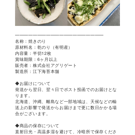
━━━━━━━━━━━━━━━━━━━━
名称：焼きのり
原材料名：乾のり（有明産）
内容量：半切12枚
賞味期限：6ヶ月以上
販売者：株式会社アグリゲート
製造所：江下海苔本舗
◆お届けについて
発送から翌日、翌々日でポスト投函でのお届けとな
ります。
北海道、沖縄、離島など一部地域は、天候などの輸
送上の影響で発送からお届けまで更に数日かかる場
合がございます。
◆商品の保存について
直射日光・高温多湿を避けて、冷暗所で保存くださ