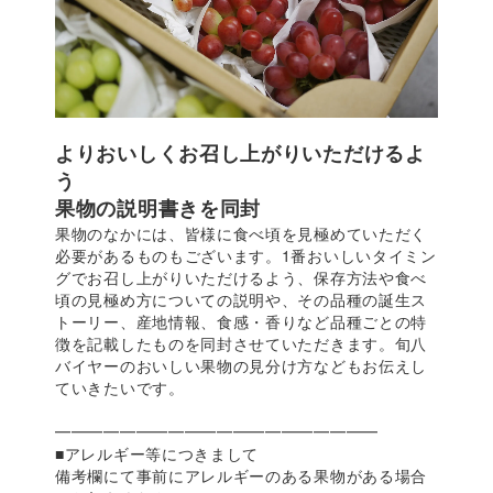
よりおいしくお召し上がりいただけるよ
う
果物の説明書きを同封
果物のなかには、皆様に食べ頃を見極めていただく
必要があるものもございます。1番おいしいタイミン
グでお召し上がりいただけるよう、保存方法や食べ
頃の見極め方についての説明や、その品種の誕生ス
トーリー、産地情報、食感・香りなど品種ごとの特
徴を記載したものを同封させていただきます。旬八
バイヤーのおいしい果物の見分け方などもお伝えし
ていきたいです。
━━━━━━━━━━━━━━━━━━━━
■アレルギー等につきまして
備考欄にて事前にアレルギーのある果物がある場合