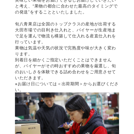
と考え、“果物の都合に合わせた最高のタイミングで
の発送”をすることといたしました。
旬八青果店は全国のトップクラスの産地が出荷する
大田市場での目利き仕入れと、バイヤーが生産地ま
で足を運んで物流も構築して仕入れる産直仕入れを
行っています。
果物は気温や天気の状況で完熟度や味が大きく変わ
ります。
到着日を細かくご指定いただくことはできません
が、バイヤーがその時おすすめの果物を厳選し、旬
のおいしさを体験できる詰め合わせをご用意させて
いただきます。
※お届け日については＜出荷期間＞からお選びくださ
い。