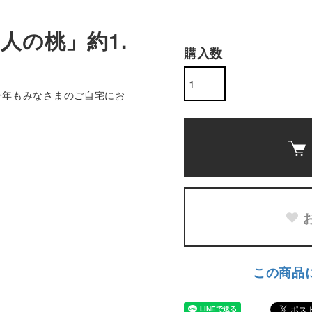
人の桃」約1.
購入数
今年もみなさまのご自宅にお
この商品