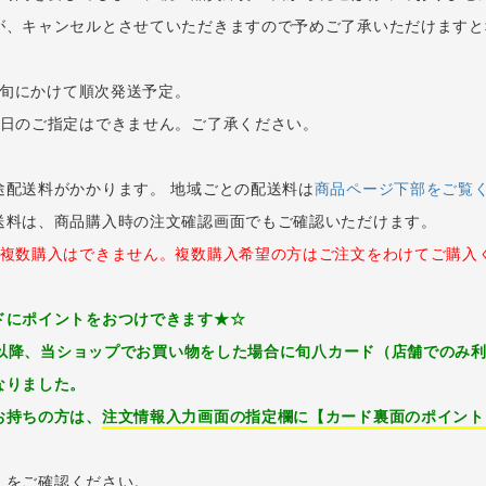
が、キャンセルとさせていただきますので予めご了承いただけますと
月下旬にかけて順次発送予定。
け日のご指定はできません。ご了承ください。
途配送料がかかります。 地域ごとの配送料は
商品ページ下部をご覧
送料は、商品購入時の注文確認画面でもご確認いただけます。
に複数購入はできません。複数購入希望の方はご注文をわけてご購入
ドにポイントをおつけできます★☆
火）以降、当ショップでお買い物をした場合に旬八カード（店舗でのみ
なりました。
お持ちの方は、
注文情報入力画面の指定欄に【カード裏面のポイント
」
をご確認ください。