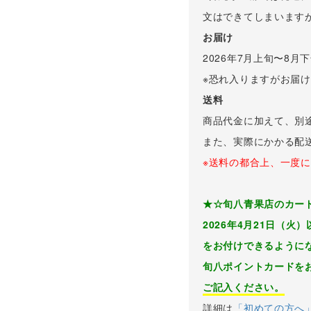
文はできてしまいます
お届け
2026年7月上旬〜8
※恐れ入りますがお届
送料
商品代金に加えて、別
また、実際にかかる配
※送料の都合上、一度
★☆旬八青果店のカー
2026年4月21日（
をお付けできるように
旬八ポイントカードを
ご記入ください。
詳細は
「初めての方へ