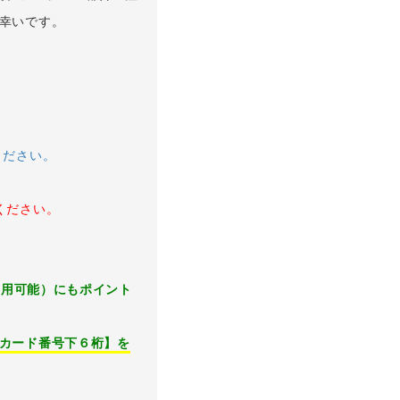
幸いです。
ください。
ください。
利用可能）にもポイント
カード番号下６桁】を