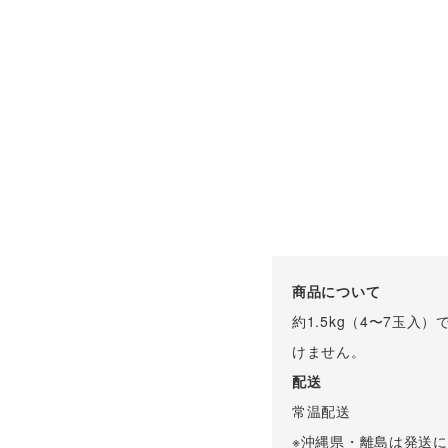
商品について
約1.5kg（4〜7玉
けません。
配送
常温配送
※沖縄県・離島は発送