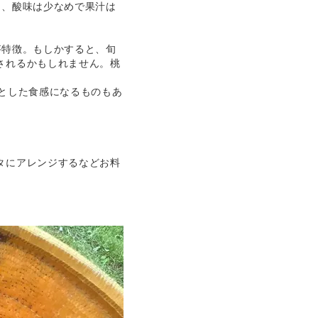
く、酸味は少なめで果汁は
が特徴。もしかすると、旬
されるかもしれません。桃
とした食感になるものもあ
。
タにアレンジするなどお料