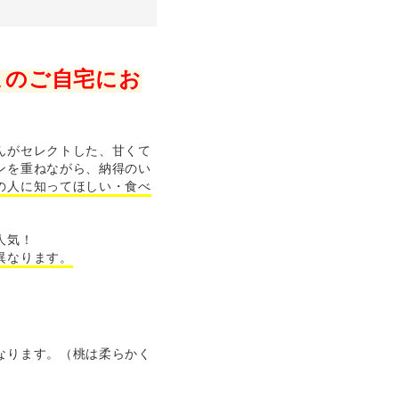
まのご自宅にお
んがセレクトした、甘くて
ンを重ねながら、納得のい
の人に知ってほしい・食べ
人気！
異なります。
なります。（桃は柔らかく