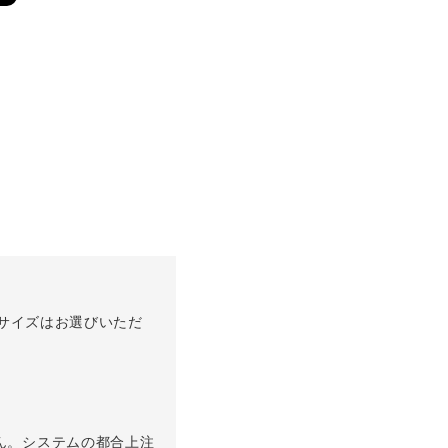
玉サイズはお選びいただ
ん。システムの都合上注